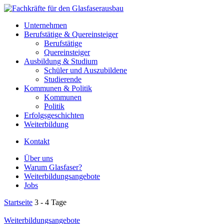
Unternehmen
Berufstätige & Quereinsteiger
Berufstätige
Quereinsteiger
Ausbildung & Studium
Schüler und Auszubildene
Studierende
Kommunen & Politik
Kommunen
Politik
Erfolgsgeschichten
Weiterbildung
Kontakt
Über uns
Warum Glasfaser?
Weiterbildungsangebote
Jobs
Startseite
3 - 4 Tage
Weiterbildungsangebote