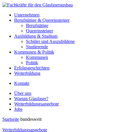
Unternehmen
Berufstätige & Quereinsteiger
Berufstätige
Quereinsteiger
Ausbildung & Studium
Schüler und Auszubildene
Studierende
Kommunen & Politik
Kommunen
Politik
Erfolgsgeschichten
Weiterbildung
Kontakt
Über uns
Warum Glasfaser?
Weiterbildungsangebote
Jobs
Startseite
bundesweit
Weiterbildungsangebote