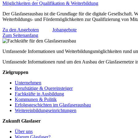
Möglichkeiten der Qualifikation & Weiterbildung
Der Glasfaserausbau ist die Grundlage für die digitale Gesellschaft. W
Weiterbildungs- und Fördermöglichkeiten zur Qualifizierung von Mita
Zu den Angeboten
Jobangebote
Zum Seitenanfang
Umfassende Informationen und Weiterbildungsmöglichkeiten rund um
Umfassende Informationen rund um den Ausbau der Glasfasernetze i
Zielgruppen
Unternehmen
Berufstätige & Quereinsteiger
Fachkräfte in Ausbildung
Kommunen & Politik
Erfolgsgeschichten im Glasfaserausbau
Weitereinbildungseinrichtungen
Zukunft Glasfaser
Über uns
Warum Glasfaser?