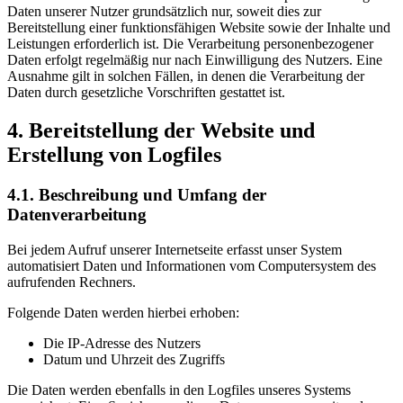
Daten unserer Nutzer grundsätzlich nur, soweit dies zur
Bereitstellung einer funktionsfähigen Website sowie der Inhalte und
Leistungen erforderlich ist. Die Verarbeitung personenbezogener
Daten erfolgt regelmäßig nur nach Einwilligung des Nutzers. Eine
Ausnahme gilt in solchen Fällen, in denen die Verarbeitung der
Daten durch gesetzliche Vorschriften gestattet ist.
4. Bereitstellung der Website und
Erstellung von Logfiles
4.1. Beschreibung und Umfang der
Datenverarbeitung
Bei jedem Aufruf unserer Internetseite erfasst unser System
automatisiert Daten und Informationen vom Computersystem des
aufrufenden Rechners.
Folgende Daten werden hierbei erhoben:
Die IP-Adresse des Nutzers
Datum und Uhrzeit des Zugriffs
Die Daten werden ebenfalls in den Logfiles unseres Systems