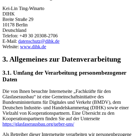
Kei-Lin Ting-Winarto
DIHK
Breite Straße 29
10178 Berlin
Deutschland
Telefon: +49 30 20308-2706
E-Mail:
datenschutz@dihk.de
Website:
www.dihk.de
3. Allgemeines zur Datenverarbeitung
3.1. Umfang der Verarbeitung personenbezogener
Daten
Die von Ihnen besuchte Internetseite „Fachkräfte für den
Glasfaserausbau“ ist eine Gemeinschaftsinitiative des
Bundesministeriums für Digitales und Verkehr (BMDV), dem
Deutschen Industrie- und Handelskammertag (DIHK) sowie einer
Vielzahl von Kooperationspartnern. Eine Übersicht zu den
Kooperationspartnern finden Sie auf der Unterseite
https://glasfaserausbau.org/ueber-uns/
Als Betreiber dieser Internetseite verarbeiten wir personenbezogene