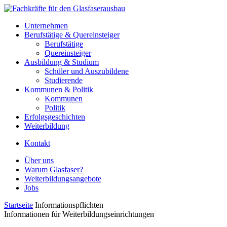
Unternehmen
Berufstätige & Quereinsteiger
Berufstätige
Quereinsteiger
Ausbildung & Studium
Schüler und Auszubildene
Studierende
Kommunen & Politik
Kommunen
Politik
Erfolgsgeschichten
Weiterbildung
Kontakt
Über uns
Warum Glasfaser?
Weiterbildungsangebote
Jobs
Startseite
Informationspflichten
Informationen für Weiterbildungseinrichtungen