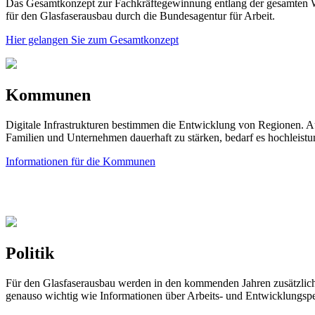
Das Gesamtkonzept zur Fachkräftegewinnung entlang der gesamten Wert
für den Glasfaserausbau durch die Bundesagentur für Arbeit.
Hier gelangen Sie zum Gesamtkonzept
Kommunen
Digitale Infrastrukturen bestimmen die Entwicklung von Regionen. Au
Familien und Unternehmen dauerhaft zu stärken, bedarf es hochleis
Informationen für die Kommunen
Politik
Für den Glasfaserausbau werden in den kommenden Jahren zusätzliche 
genauso wichtig wie Informationen über Arbeits- und Entwicklungspe