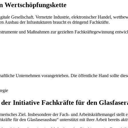
n Wertschöpfungskette
igitale Gesellschaft. Vernetzte Industrie, elektronischer Handel, wett
 den Ausbau der Infrastukturen braucht es dringend Fachkräfte.
 Instrumente und Maßnahmen zur gezielten Fachkräftegewinnung entwick
haftliche Unternehmen vorangetrieben. Die öffentliche Hand sollte die
tegie
 der Initiative Fachkräfte für den Glasfase
ehmerisches Ziel. Insbesondere der Fach- und Arbeitskräftemangel stel
räfte für den Glasfaserausbau“ unterstützt mit ihrer Arbeit bereits akti