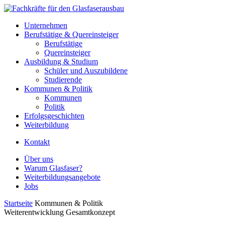
Unternehmen
Berufstätige & Quereinsteiger
Berufstätige
Quereinsteiger
Ausbildung & Studium
Schüler und Auszubildene
Studierende
Kommunen & Politik
Kommunen
Politik
Erfolgsgeschichten
Weiterbildung
Kontakt
Über uns
Warum Glasfaser?
Weiterbildungsangebote
Jobs
Startseite
Kommunen & Politik
Weiterentwicklung Gesamtkonzept