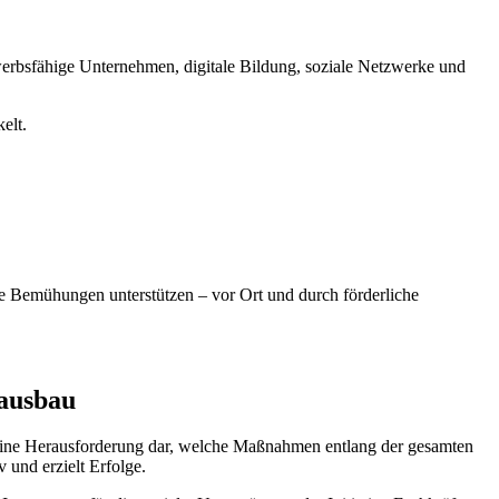
bewerbsfähige Unternehmen, digitale Bildung, soziale Netzwerke und
elt.
se Bemühungen unterstützen – vor Ort und durch förderliche
rausbau
lt eine Herausforderung dar, welche Maßnahmen entlang der gesamten
v und erzielt Erfolge.