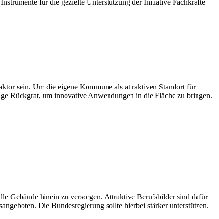
trumente für die gezielte Unterstützung der Initiative Fachkräfte
aktor sein. Um die eigene Kommune als attraktiven Standort für
dige Rückgrat, um innovative Anwendungen in die Fläche zu bringen.
le Gebäude hinein zu versorgen. Attraktive Berufsbilder sind dafür
geboten. Die Bundesregierung sollte hierbei stärker unterstützen.