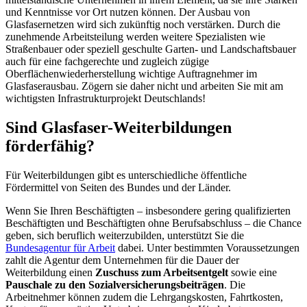
und Kenntnisse vor Ort nutzen können. Der Ausbau von
Glasfasernetzen wird sich zukünftig noch verstärken. Durch die
zunehmende Arbeitsteilung werden weitere Spezialisten wie
Straßenbauer oder speziell geschulte Garten- und Landschaftsbauer
auch für eine fachgerechte und zugleich zügige
Oberflächenwiederherstellung wichtige Auftragnehmer im
Glasfaserausbau. Zögern sie daher nicht und arbeiten Sie mit am
wichtigsten Infrastrukturprojekt Deutschlands!
Sind Glasfaser-Weiterbildungen
förderfähig?
Für Weiterbildungen gibt es unterschiedliche öffentliche
Fördermittel von Seiten des Bundes und der Länder.
Wenn Sie Ihren Beschäftigten – insbesondere gering qualifizierten
Beschäftigten und Beschäftigten ohne Berufsabschluss – die Chance
geben, sich beruflich weiterzubilden, unterstützt Sie die
Bundesagentur für Arbeit
dabei. Unter bestimmten Voraussetzungen
zahlt die Agentur dem Unternehmen für die Dauer der
Weiterbildung einen
Zuschuss zum Arbeitsentgelt
sowie eine
Pauschale zu den Sozialversicherungsbeiträgen
. Die
Arbeitnehmer können zudem die Lehrgangskosten, Fahrtkosten,