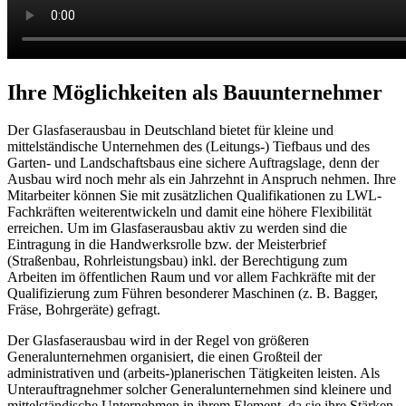
Ihre Möglichkeiten als Bauunternehmer
Der Glasfaserausbau in Deutschland bietet für kleine und
mittelständische Unternehmen des (Leitungs-) Tiefbaus und des
Garten- und Landschaftsbaus eine sichere Auftragslage, denn der
Ausbau wird noch mehr als ein Jahrzehnt in Anspruch nehmen. Ihre
Mitarbeiter können Sie mit zusätzlichen Qualifikationen zu LWL-
Fachkräften weiterentwickeln und damit eine höhere Flexibilität
erreichen. Um im Glasfaserausbau aktiv zu werden sind die
Eintragung in die Handwerksrolle bzw. der Meisterbrief
(Straßenbau, Rohrleistungsbau) inkl. der Berechtigung zum
Arbeiten im öffentlichen Raum und vor allem Fachkräfte mit der
Qualifizierung zum Führen besonderer Maschinen (z. B. Bagger,
Fräse, Bohrgeräte) gefragt.
Der Glasfaserausbau wird in der Regel von größeren
Generalunternehmen organisiert, die einen Großteil der
administrativen und (arbeits-)planerischen Tätigkeiten leisten. Als
Unterauftragnehmer solcher Generalunternehmen sind kleinere und
mittelständische Unternehmen in ihrem Element, da sie ihre Stärken