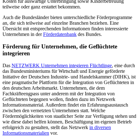
Kosten für auswärtige Unterbringung sowie Kinderbetreuung
teilweise oder ganz erstattet bekommen.
Auch die Bundesländer bieten unterschiedliche Förderprogramme
an, die sich teilweise auf einzelne Branchen beziehen. Eine
Übersicht mit entsprechenden Informationen finden interessierte
Unternehmen in der
Förderdatenbank
des Bundes.
Förderung für Unternehmen, die Geflüchtete
integrieren
Das
NETZWERK Unternehmen integieren Flüchtlinge
, eine durch
das Bundesministeriums für Wirtschaft und Energie geförderte
Initiative der Deutschen Industrie- und Handelskammer (DIHK), ist
eine pragmatische Plattform für die Integration von Geflüchteten in
den deutschen Arbeitsmarkt. Unternehmen, die dem
Fachkräfteengpass unter anderem mit der Integration von
Geflüchteten begegnen wollen, finden dazu im Netzwerk
Informationsmaterial. Außerdem findet ein Erfahrungsaustausch
zwischen den vernetzten Unternehmen statt. Welche
Fördermöglichkeiten von staatlicher Seite zur Verfügung stehen und
wie diese dabei helfen können, Beschäftigung im eigenen Betrieb
erfolgreich zu gestalten, stellt das Netzwerk
in diversen
Informationsmaterialien
vor.